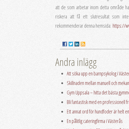
att de som arbetar inom detta område h
riskera att få ett slutresultat som i
rekommenderar denna hemsida:
https://w
Andra inlägg
Att söka upp en barnpsykolog i Väste
Skillnaden mellan manuell och mekani
Gym Uppsala – hitta det bästa gymme
Bli fantastisk med en professionell fr
Ett annat ord för hundfoder är helt 
En pålitlig cateringfirma i Västerås