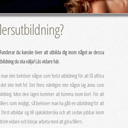
llersutbildning?
 Funderar du kanske över att utbilda dig inom något av dessa
bildning du ska välja? Läs vidare här.
t man inte behöver någon som helst utbildning för att få utföra
är det inte helt fel. Det finns nämligen inte någon lag ännu som
bildning. Men den lagen kommer att komma inom kort. För att
fillers som möjligt, så behöver man ha gått en utbildning för att
först utbildar sig till sjuksköterska och att sedan jobbar inom
dröm vidare och börjar arbeta med att göra fillers.