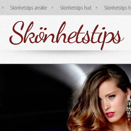
Skönhetstips ansikte
Skönhetstips hud
Skönhetstips h
Skönhetstips