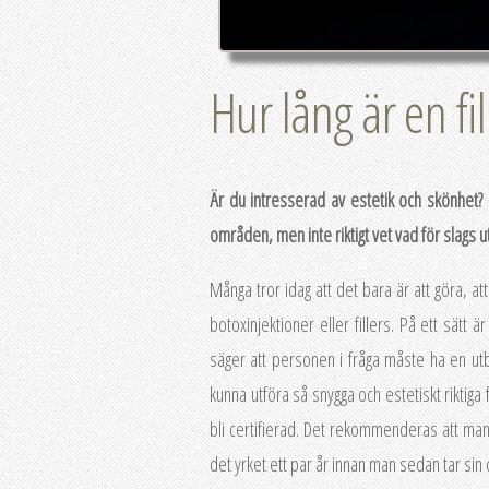
Hur lång är en fi
Är du intresserad av estetik och skönhet?
områden, men inte riktigt vet vad för slags ut
Många tror idag att det bara är att göra, at
botoxinjektioner eller fillers. På ett sätt 
säger att personen i fråga måste ha en ut
kunna utföra så snygga och estetiskt riktiga 
bli certifierad. Det rekommenderas att man 
det yrket ett par år innan man sedan tar sin 