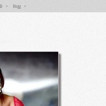
år
Blogg