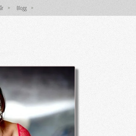
år
Blogg