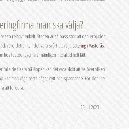
eringfirma man ska välja?
förvisso relativt enkelt. Staden är så pass stor att den erbjuder
tack vare detta, kan det vara svårt att välja
catering i Västerås
.
hos festdeltagarna är nämligen inte alltid helt lätt.
 falla de flesta på läppen kan det vara klokt att se över vilken
kap kan man våga testa något nytt och spännande. För den lite
a att föredra.
25 juli 2023