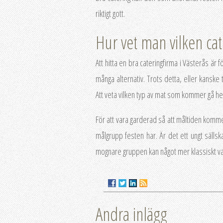
riktigt gott.
Hur vet man vilken cat
Att hitta en bra cateringfirma i Västerås är 
många alternativ. Trots detta, eller kanske 
Att veta vilken typ av mat som kommer gå hem 
För att vara garderad så att måltiden kommer
målgrupp festen har. Är det ett ungt sälls
mognare gruppen kan något mer klassiskt var
Andra inlägg