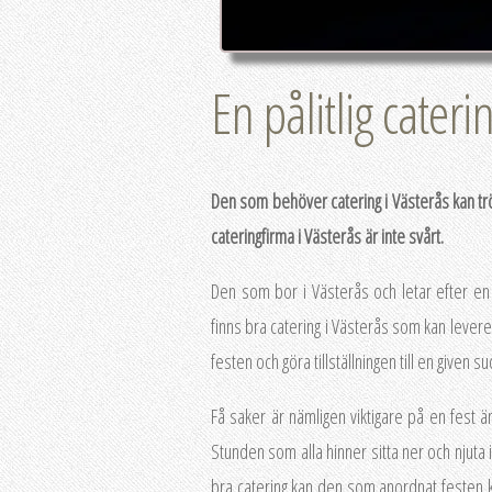
En pålitlig cateri
Den som behöver catering i Västerås kan tröst
cateringfirma i Västerås är inte svårt.
Den som bor i Västerås och letar efter en p
finns bra catering i Västerås som kan lever
festen och göra tillställningen till en given su
Få saker är nämligen viktigare på en fest 
Stunden som alla hinner sitta ner och njuta i
bra catering kan den som anordnat festen k