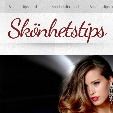
Skönhetstips ansikte
Skönhetstips hud
Skönhetstips h
Skönhetstips