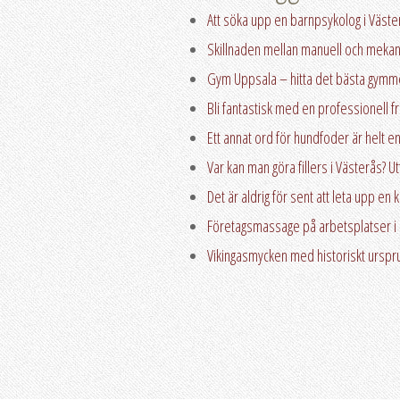
Att söka upp en barnpsykolog i Väste
Skillnaden mellan manuell och mekani
Gym Uppsala – hitta det bästa gymme
Bli fantastisk med en professionell fr
Ett annat ord för hundfoder är helt 
Var kan man göra fillers i Västerås? U
Det är aldrig för sent att leta upp en 
Företagsmassage på arbetsplatser i
Vikingasmycken med historiskt urspr