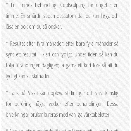
* En timmes behandling. Coolsculpting tar ungefär en
timme. En smärtfri sådan dessutom där du kan ligga och
läsa en bok om du så önskar.
* Resultat efter fyra månader: efter bara fyra månader så
syns ett resultat – klart och tydligt. Under tiden så kan du
följa förändringen dagligen; ta gärna ett kort före så att du
tydligt kan se skillnaden.
* Tänk på: Vissa kan uppleva stickningar och vara känslig
för beröring några veckor efter behandlingen. Dessa
biverkningar brukar kureras med vanliga värktabeletter.