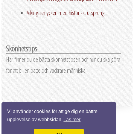
Vikingasmycken med historiskt ursprung
Skönhetstips
Här finner du de bästa skönhetstipsen och hur du ska göra
för att bli en bätte och vackrare människa.
Vi använder cookies för att ge dig en bättre
upplevelse av webbsidan
Läs mer
© 2026 Skönhetstips.nu. Alla rättigheter förbehållna.