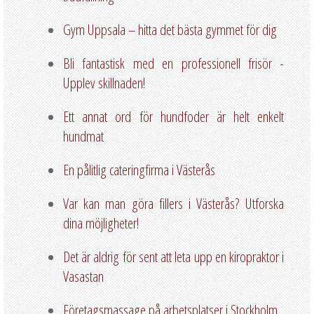
Gym Uppsala – hitta det bästa gymmet för dig
Bli fantastisk med en professionell frisör -
Upplev skillnaden!
Ett annat ord för hundfoder är helt enkelt
hundmat
En pålitlig cateringfirma i Västerås
Var kan man göra fillers i Västerås? Utforska
dina möjligheter!
Det är aldrig för sent att leta upp en kiropraktor i
Vasastan
Företagsmassage på arbetsplatser i Stockholm