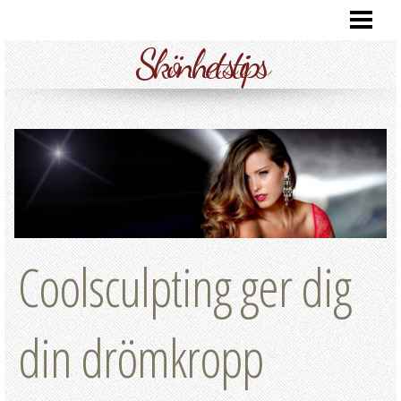
SKÖNHETSTIPS
Skönhetstips
SKÖNHETSTIPS ANSIKTE
SKÖNHETSTIPS HUD
SKÖNHETSTIPS HÅR
BLOGG
Coolsculpting ger dig
din drömkropp