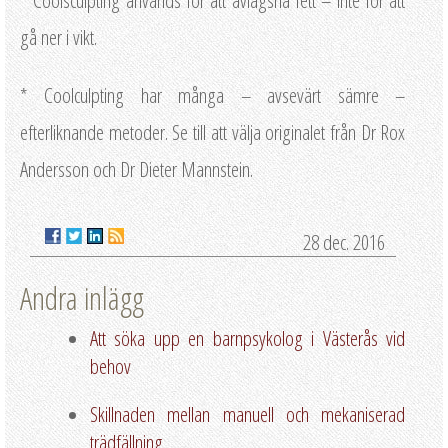
* Coolsculpting används för att avlägsna fett – inte för att
gå ner i vikt.
* Coolculpting har många – avsevärt sämre –
efterliknande metoder. Se till att välja originalet från Dr Rox
Andersson och Dr Dieter Mannstein.
28 dec. 2016
Andra inlägg
Att söka upp en barnpsykolog i Västerås vid
behov
Skillnaden mellan manuell och mekaniserad
trädfällning